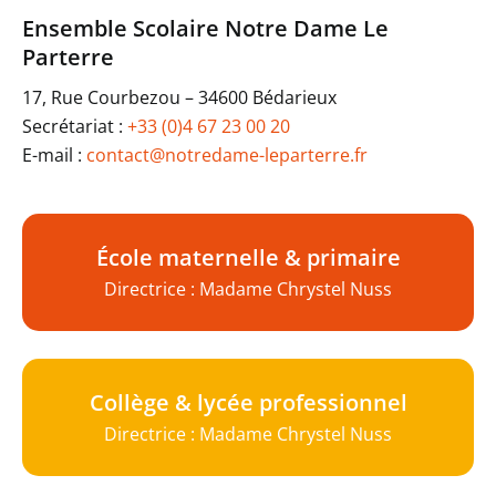
Ensemble Scolaire Notre Dame Le
Parterre
17, Rue Courbezou – 34600 Bédarieux
Secrétariat :
+33 (0)4 67 23 00 20
E-mail :
contact@notredame-leparterre.fr
École maternelle & primaire
Directrice : Madame Chrystel Nuss
Collège & lycée professionnel
Directrice : Madame Chrystel Nuss