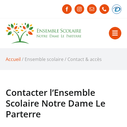
Passer
au
contenu
Accueil
/ Ensemble scolaire / Contact & accès
Contacter l’Ensemble
Scolaire Notre Dame Le
Parterre