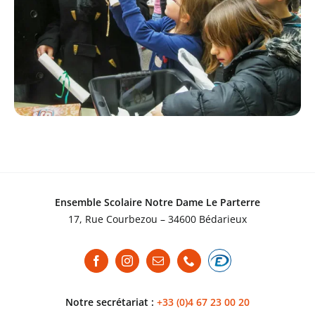
Ensemble Scolaire Notre Dame Le Parterre
17, Rue Courbezou – 34600 Bédarieux
Notre secrétariat :
+33 (0)4 67 23 00 20