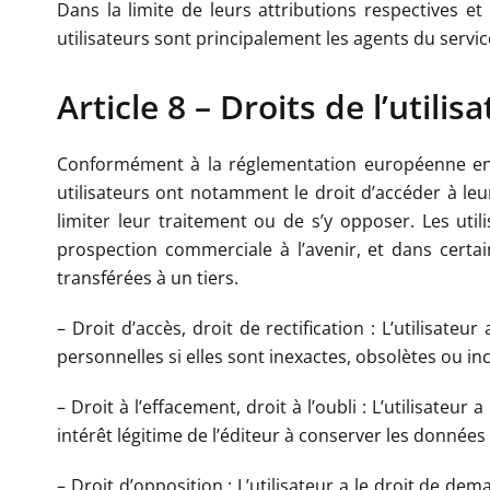
Dans la limite de leurs attributions respectives et
utilisateurs sont principalement les agents du service
Article 8 – Droits de l’utilis
Conformément à la réglementation européenne en v
utilisateurs ont notamment le droit d’accéder à leu
limiter leur traitement ou de s’y opposer. Les ut
prospection commerciale à l’avenir, et dans certain
transférées à un tiers.
– Droit d’accès, droit de rectification : L’utilisate
personnelles si elles sont inexactes, obsolètes ou i
– Droit à l’effacement, droit à l’oubli : L’utilisateu
intérêt légitime de l’éditeur à conserver les données
– Droit d’opposition : L’utilisateur a le droit de de