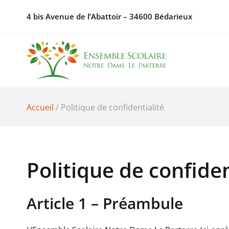
Passer
4 bis Avenue de l’Abattoir – 34600 Bédarieux
au
contenu
Accueil
/ Politique de confidentialité
Politique de confiden
Article 1 – Préambule