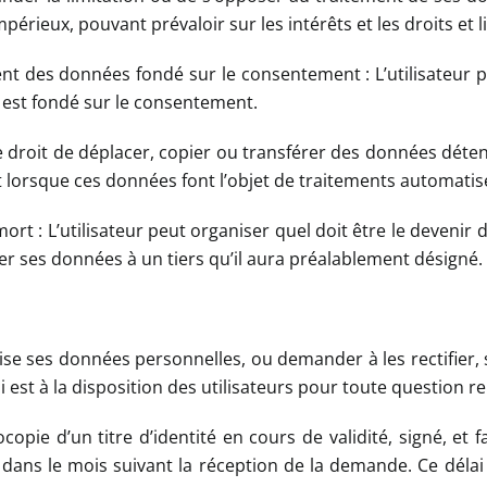
érieux, pouvant prévaloir sur les intérêts et les droits et lib
ent des données fondé sur le consentement : L’utilisateur 
 est fondé sur le consentement.
 le droit de déplacer, copier ou transférer des données déten
t lorsque ces données font l’objet de traitements automati
rt : L’utilisateur peut organiser quel doit être le devenir d
quer ses données à un tiers qu’il aura préalablement désigné.
ilise ses données personnelles, ou demander à les rectifier,
 est à la disposition des utilisateurs pour toute question r
e d’un titre d’identité en cours de validité, signé, et fa
ans le mois suivant la réception de la demande. Ce délai 