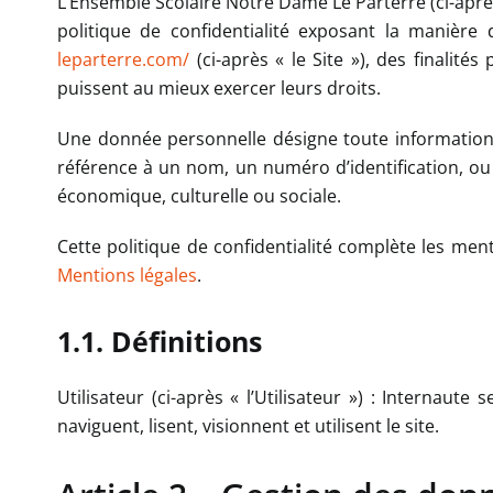
L’Ensemble Scolaire Notre Dame Le Parterre (ci-après
politique de confidentialité exposant la manière 
leparterre.com/
(ci-après « le Site »), des finalité
puissent au mieux exercer leurs droits.
Une donnée personnelle désigne toute information
référence à un nom, un numéro d’identification, ou
économique, culturelle ou sociale.
Cette politique de confidentialité complète les menti
Mentions légales
.
1.1. Définitions
Utilisateur (ci-après « l’Utilisateur ») : Internaut
naviguent, lisent, visionnent et utilisent le site.