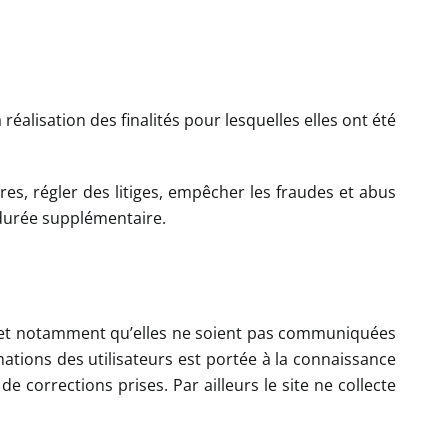
éalisation des finalités pour lesquelles elles ont été
es, régler des litiges, empêcher les fraudes et abus
 durée supplémentaire.
ns et notamment qu’elles ne soient pas communiquées
mations des utilisateurs est portée à la connaissance
e corrections prises. Par ailleurs le site ne collecte