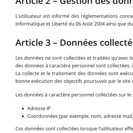
Article 2 – Gestion des don
L’utilisateur est informé des réglementations conc
Informatique et Liberté du 06 Août 2004 ainsi que d
Article 3 – Données collect
Les données ne sont collectées et traitées qu’avec l
des données à caractère personnel sont collectées, il
La collecte et le traitement des données sont exécu
bonne exécution des objectifs poursuivis par le site
Les données à caractère personnel collectées sur le s
Adresse IP
Coordonnées (par exemple, nom, adresse mail
Ces données sont collectées lorsque l’utilisateur effe