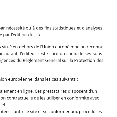
r nécessité ou à des fins statistiques et d’analyses.
 par l’éditeur du site.
 pays situé en dehors de l’Union européenne ou reconnu
utant, l’éditeur reste libre du choix de ses sous-
exigences du Règlement Général sur la Protection des
ion européenne, dans les cas suivants :
 paiement en ligne. Ces prestataires disposent d’un
ion contractuelle de les utiliser en conformité avec
nel.
sentées contre le site et se conformer aux procédures