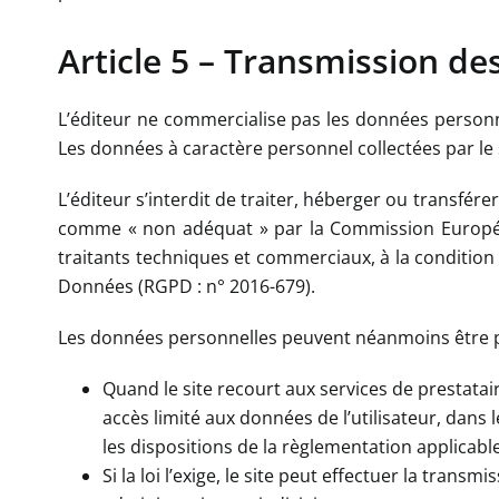
Article 5 – Transmission d
L’éditeur ne commercialise pas les données personnel
Les données à caractère personnel collectées par le s
L’éditeur s’interdit de traiter, héberger ou transfér
comme « non adéquat » par la Commission Européenn
traitants techniques et commerciaux, à la condition
Données (RGPD : n° 2016-679).
Les données personnelles peuvent néanmoins être pa
Quand le site recourt aux services de prestatair
accès limité aux données de l’utilisateur, dans 
les dispositions de la règlementation applicab
Si la loi l’exige, le site peut effectuer la tr