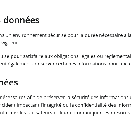
es données
s un environnement sécurisé pour la durée nécessaire à la r
 vigueur.
e pour satisfaire aux obligations légales ou réglementair
r peut également conserver certaines informations pour une
nnées
s nécessaires afin de préserver la sécurité des informatio
ident impactant l’intégrité ou la confidentialité des infor
s informer les utilisateurs et leur communiquer les mesures d