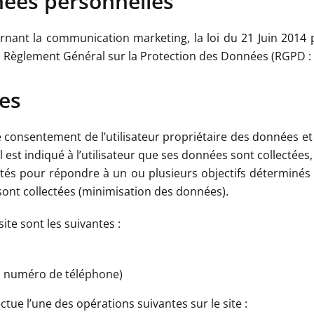
nées personnelles
ernant la communication marketing, la loi du 21 Juin 2014 
u Règlement Général sur la Protection des Données (RGPD : 
ées
e consentement de l’utilisateur propriétaire des données et 
 est indiqué à l’utilisateur que ses données sont collectées
tés pour répondre à un ou plusieurs objectifs déterminés 
 sont collectées (minimisation des données).
ite sont les suivantes :
, numéro de téléphone)
ctue l’une des opérations suivantes sur le site :