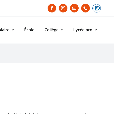
laire
École
Collège
Lycée pro