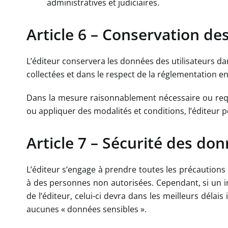
administratives et judiciaires.
Article 6 – Conservation d
L’éditeur conservera les données des utilisateurs dan
collectées et dans le respect de la réglementation en
Dans la mesure raisonnablement nécessaire ou requis
ou appliquer des modalités et conditions, l’éditeu
Article 7 – Sécurité des do
L’éditeur s’engage à prendre toutes les précaution
à des personnes non autorisées. Cependant, si un inc
de l’éditeur, celui-ci devra dans les meilleurs délai
aucunes « données sensibles ».