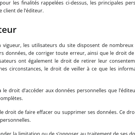
 pour les finalités rappelées ci-dessus, les principales 
 client de l’éditeur.
ateur
igueur, les utilisateurs du site disposent de nombreux d
rs données, de corriger toute erreur, ainsi que le droit de
ilisateurs ont également le droit de retirer leur consent
es circonstances, le droit de veiller à ce que les inform
ur a le droit d’accéder aux données personnelles que l’édite
ncomplètes.
r a le droit de faire effacer ou supprimer ses données. Ce dr
 personnelles.
mander la limitation ou de s’opposer au traitement de ses do