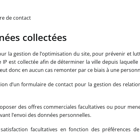
ire de contact
nnées collectées
pour la gestion de l’optimisation du site, pour prévenir et lu
P est collectée afin de déterminer la ville depuis laquelle
e peut donc en aucun cas remonter par ce biais à une person
on d’un formulaire de contact pour la gestion des relations
roposer des offres commerciales facultatives ou pour me
avant l’envoi des données personnelles.
tisfaction facultatives en fonction des préférences de 