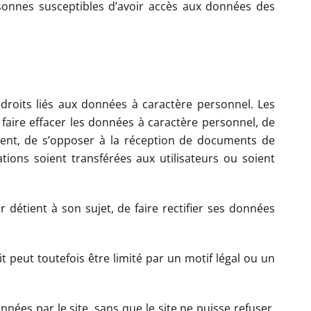
personnes susceptibles d’avoir accès aux données des
roits liés aux données à caractère personnel. Les
 faire effacer les données à caractère personnel, de
ement, de s’opposer à la réception de documents de
ations soient transférées aux utilisateurs ou soient
ur détient à son sujet, de faire rectifier ses données
oit peut toutefois être limité par un motif légal ou un
nnées par le site, sans que le site ne puisse refuser,