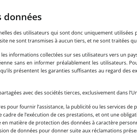
es données
les des utilisateurs qui sont donc uniquement utilisées pa
ite ne sont transmises à aucun tiers, et ne sont traitées que
er les informations collectées sur ses utilisateurs vers un
e sans en informer préalablement les utilisateurs. Pour a
 qu’ils présentent les garanties suffisantes au regard des 
rtagées avec des sociétés tierces, exclusivement dans l’Un
es pour fournir l’assistance, la publicité ou les services de
le cadre de l’exécution de ces prestations, et ont une obligat
le en matière de protection des données à caractère person
ansmission de données pour donner suite aux réclamations pré