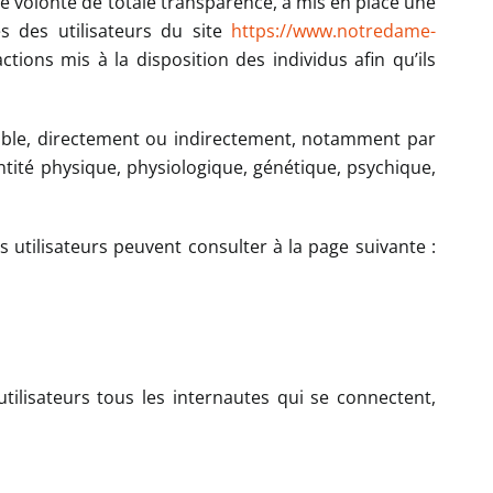
ne volonté de totale transparence, a mis en place une
es des utilisateurs du site
https://www.notredame-
ctions mis à la disposition des individus afin qu’ils
able, directement ou indirectement, notamment par
tité physique, physiologique, génétique, psychique,
es utilisateurs peuvent consulter à la page suivante :
 utilisateurs tous les internautes qui se connectent,