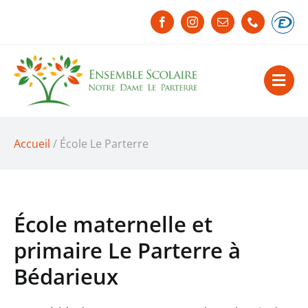
Passer
au
contenu
Accueil
/ École Le Parterre
École maternelle et
primaire Le Parterre à
Bédarieux